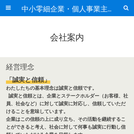
中小零細企業・個人事業主の経営サポート
会社案内
経営理念
「誠実と信頼」
わたしたちの基本理念は誠実と信頼です。
誠実と信頼とは、企業とステークホルダー（お客様、社
員、社会など）に対して誠実に対応し、信頼していただ
けることを意味しています。
企業はこの信頼の上に成り立ち、その活動を継続するこ
とができると考え、社会に対して何事も誠実に行動し信