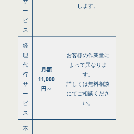
サ
します。
ー
ビ
ス
経
理
お客様の作業量に
代
よって異なりま
月額
行
す。
11,000
サ
詳しくは無料相談
円～
ー
にてご相談くださ
ビ
い。
ス
不