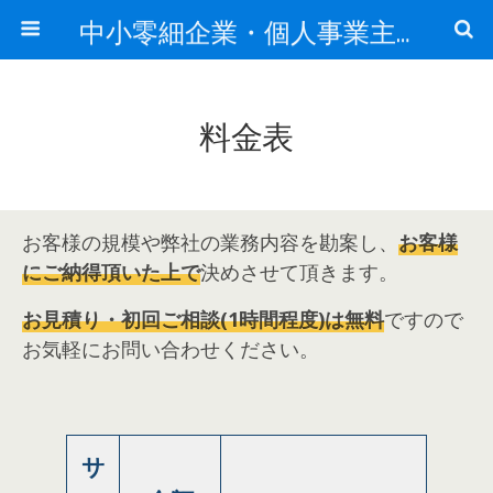
中小零細企業・個人事業主の経営サポート
料金表
お客様の規模や弊社の業務内容を勘案し、
お客様
にご納得頂いた上で
決めさせて頂きます。
お見積り・初回ご相談(1時間程度)は無料
ですので
お気軽にお問い合わせください。
サ