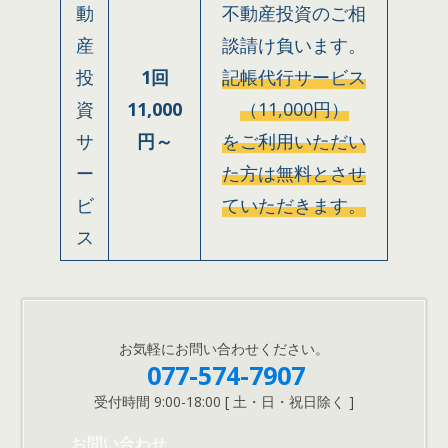
動
不動産投資のご相
産
談請け負います。
投
1回
記帳代行サービス
資
11,000
（11,000円）
サ
円～
をご利用いただい
ー
た方は無料とさせ
ビ
ていただきます。
ス
お気軽にお問い合わせください。
077-574-7907
受付時間 9:00-18:00 [ 土・日・祝日除く ]
お問い合わせ